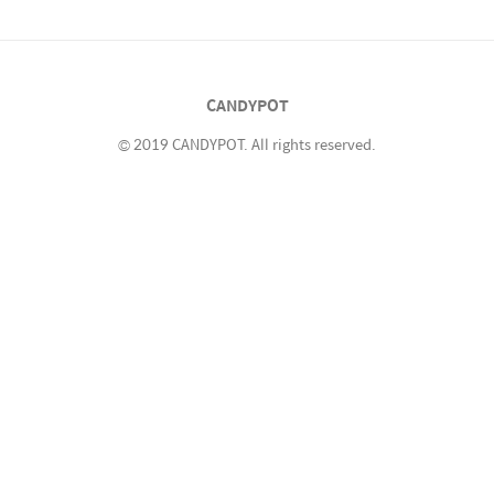
고 스마트폰을 집어 들었다 다른 것도 보게 되지
않 play.google.com 지금 몇 시지? 우리는 하
루에도 수십번 시계를 봅니다. 그리고 스마트폰
을 사용하면서 손목시계를 잘 사용하지 않게 되
CANDYPOT
었죠. 그런데 시간만 잠깐 확인하려 해도 ..
© 2019 CANDYPOT. All rights reserved.