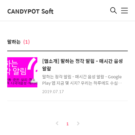
CANDYPOT Soft
메
뉴
말하는
(1)
[앱소개] 말하는 정각 알림 - 매시간 음성
알람
말하는 정각 알림 - 매시간 음성 알람 - Google
Play 앱 지금 몇 시지? 우리는 하루에도 수십번
시계를 봅니다. 그리고 스마트폰을 사용하면서
2019.07.17
손목시계를 잘 사용하지 않게 되었죠. 그런데 시
간만 잠깐 확인하려 해도 무거운 폰을 주머니나
가방 속에서 꺼내야 하는 게 너무 불편하지 않으
셨나요? 오래전 피처폰에서 유용하게 사용했던
기능을 앱으로 만들었습니다.. 이제 손을 쓰지
1
않아도 누구나 편리하게 시간을 확인할 수 있습
니다. • 이렇게 사용해 보세요 공부: 시계 보려