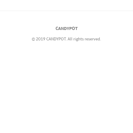
꺼플... 침대에서 음악을 듣거나 동영상을 보다
가 그대로 잠들지 않았나요? 잠도 개운하게 못
자고 배터리도 얼마 남지 않아서 아침부터 짜증
이 납니다. 이제, 편하게 듣고 편하게 보세요. 언
CANDYPOT
제든 음악, 동영상, 유튜브 플레이어 ..
© 2019 CANDYPOT. All rights reserved.