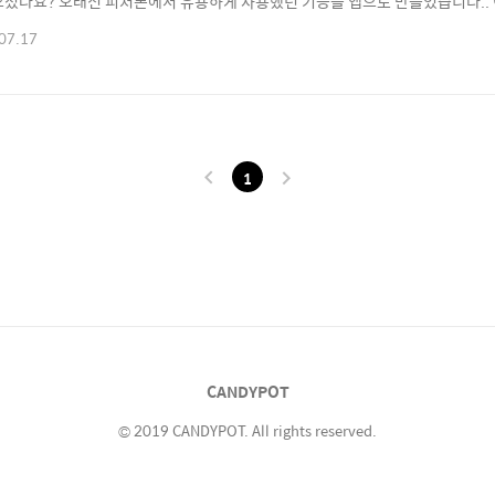
으셨나요? 오래전 피처폰에서 유용하게 사용했던 기능을 앱으로 만들었습니다.. 
있습니다. • 이렇게 사용해 보세요 공부: 시계 보려고 스마트폰을 집어 들었다 다른 것
07.17
우리는 하루에도 수십번 시계를 봅니다. 그리고 스마트폰을 사용하면서 손목시계를
도 ..
1
CANDYPOT
© 2019 CANDYPOT. All rights reserved.