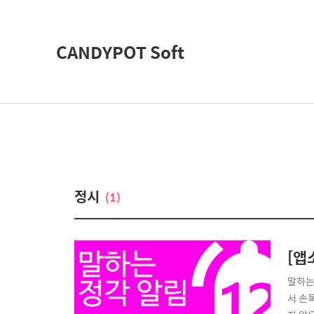
CANDYPOT Soft
정시
(1)
[앱
말하는 
서 손